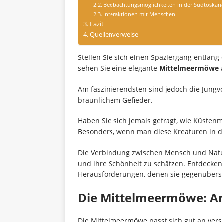
Beobachtungsmöglichkeiten in der Südtoskan
Interaktionen mit Menschen
Fazit
Quellenverweise
Stellen Sie sich einen Spaziergang entlang
sehen Sie eine elegante
Mittelmeermöwe
a
Am faszinierendsten sind jedoch die Jung
bräunlichem Gefieder.
Haben Sie sich jemals gefragt, wie Küsten
Besonders, wenn man diese Kreaturen in de
Die Verbindung zwischen Mensch und Natur
und ihre Schönheit zu schätzen. Entdecken
Herausforderungen, denen sie gegenübers
Die Mittelmeermöwe: A
Die Mittelmeermöwe passt sich gut an ver