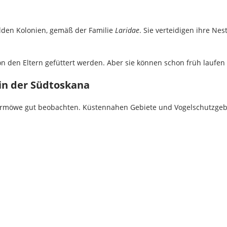
den Kolonien, gemäß der Familie
Laridae
. Sie verteidigen ihre Ne
 von den Eltern gefüttert werden. Aber sie können schon früh lauf
in der Südtoskana
rmöwe gut beobachten. Küstennahen Gebiete und Vogelschutzgebie