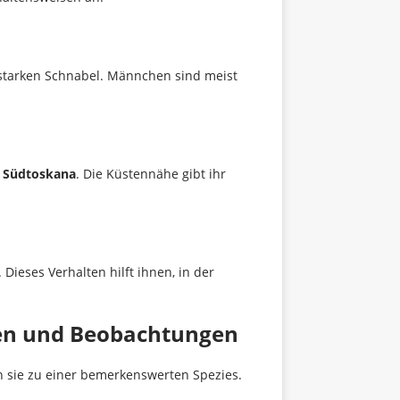
n starken Schnabel. Männchen sind meist
n
Südtoskana
. Die Küstennähe gibt ihr
 Dieses Verhalten hilft ihnen, in der
en und Beobachtungen
en sie zu einer bemerkenswerten Spezies.