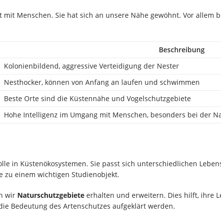
t mit Menschen. Sie hat sich an unsere Nähe gewöhnt. Vor allem b
Beschreibung
Kolonienbildend, aggressive Verteidigung der Nester
Nesthocker, können von Anfang an laufen und schwimmen
Beste Orte sind die Küstennähe und Vogelschutzgebiete
Hohe Intelligenz im Umgang mit Menschen, besonders bei der 
olle in Küstenökosystemen. Sie passt sich unterschiedlichen Lebe
ie zu einem wichtigen Studienobjekt.
n wir
Naturschutzgebiete
erhalten und erweitern. Dies hilft, ihre
r die Bedeutung des Artenschutzes aufgeklärt werden.