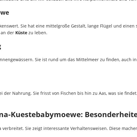
öwe
enswert. Sie hat eine mittelgroße Gestalt, lange Flügel und eine
, an der
Küste
zu leben.
g
nnengewässern. Sie ist rund um das Mittelmeer zu finden, auch i
 der Nahrung. Sie frisst von Fischen bis hin zu Aas, was sie findet.
na-Kuestebabymoewe: Besonderheit
 verbreitet. Sie zeigt interessante Verhaltensweisen. Diese mach