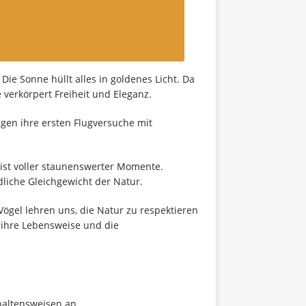
. Die Sonne hüllt alles in goldenes Licht. Da
 verkörpert Freiheit und Eleganz.
en ihre ersten Flugversuche mit
ist voller staunenswerter Momente.
liche Gleichgewicht der Natur.
Vögel lehren uns, die Natur zu respektieren
r ihre Lebensweise und die
haltensweisen an.