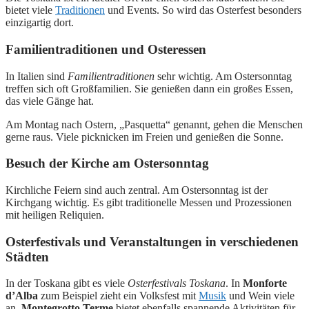
bietet viele
Traditionen
und Events. So wird das Osterfest besonders
einzigartig dort.
Familientraditionen und Osteressen
In Italien sind
Familientraditionen
sehr wichtig. Am Ostersonntag
treffen sich oft Großfamilien. Sie genießen dann ein großes Essen,
das viele Gänge hat.
Am Montag nach Ostern, „Pasquetta“ genannt, gehen die Menschen
gerne raus. Viele picknicken im Freien und genießen die Sonne.
Besuch der Kirche am Ostersonntag
Kirchliche Feiern sind auch zentral. Am Ostersonntag ist der
Kirchgang wichtig. Es gibt traditionelle Messen und Prozessionen
mit heiligen Reliquien.
Osterfestivals und Veranstaltungen in verschiedenen
Städten
In der Toskana gibt es viele
Osterfestivals Toskana
. In
Monforte
d’Alba
zum Beispiel zieht ein Volksfest mit
Musik
und Wein viele
an.
Montegrotto Terme
bietet ebenfalls spannende Aktivitäten für