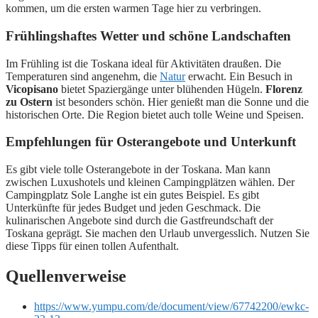
kommen, um die ersten warmen Tage hier zu verbringen.
Frühlingshaftes Wetter und schöne Landschaften
Im Frühling ist die Toskana ideal für Aktivitäten draußen. Die
Temperaturen sind angenehm, die
Natur
erwacht. Ein Besuch in
Vicopisano
bietet Spaziergänge unter blühenden Hügeln.
Florenz
zu Ostern
ist besonders schön. Hier genießt man die Sonne und die
historischen Orte. Die Region bietet auch tolle Weine und Speisen.
Empfehlungen für Osterangebote und Unterkunft
Es gibt viele tolle Osterangebote in der Toskana. Man kann
zwischen Luxushotels und kleinen Campingplätzen wählen. Der
Campingplatz Sole Langhe ist ein gutes Beispiel. Es gibt
Unterkünfte für jedes Budget und jeden Geschmack. Die
kulinarischen Angebote sind durch die Gastfreundschaft der
Toskana geprägt. Sie machen den Urlaub unvergesslich. Nutzen Sie
diese Tipps für einen tollen Aufenthalt.
Quellenverweise
https://www.yumpu.com/de/document/view/67742200/ewkc-