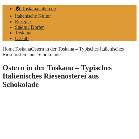
🏠 Toskanaitalien.de
Italienische Kultur
Rezepte
Städte / Dörfer
Toskana
Urlaub
Home
Toskana
Ostern in der Toskana – Typisches Italienisches
Riesenosterei aus Schokolade
Ostern in der Toskana – Typisches
Italienisches Riesenosterei aus
Schokolade