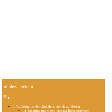
Inhaltsverzeichnis:
Tradition des Schokoladenrieseneis zu Ostern
Ursprung und Geschichte der Riesenostereier