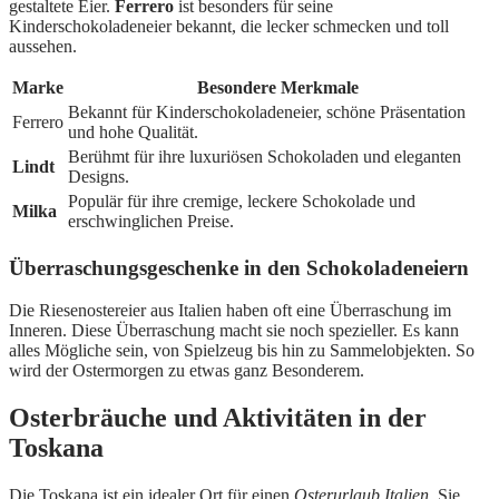
gestaltete Eier.
Ferrero
ist besonders für seine
Kinderschokoladeneier bekannt, die lecker schmecken und toll
aussehen.
Marke
Besondere Merkmale
Bekannt für Kinderschokoladeneier, schöne Präsentation
Ferrero
und hohe Qualität.
Berühmt für ihre luxuriösen Schokoladen und eleganten
Lindt
Designs.
Populär für ihre cremige, leckere Schokolade und
Milka
erschwinglichen Preise.
Überraschungsgeschenke in den Schokoladeneiern
Die Riesenostereier aus Italien haben oft eine Überraschung im
Inneren. Diese Überraschung macht sie noch spezieller. Es kann
alles Mögliche sein, von Spielzeug bis hin zu Sammelobjekten. So
wird der Ostermorgen zu etwas ganz Besonderem.
Osterbräuche und Aktivitäten in der
Toskana
Die Toskana ist ein idealer Ort für einen
Osterurlaub Italien
. Sie