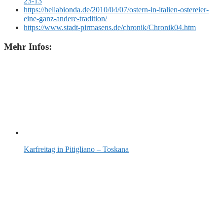
23-13
https://bellabionda.de/2010/04/07/ostern-in-italien-ostereier-
eine-ganz-andere-tradition/
https://www.stadt-pirmasens.de/chronik/Chronik04.htm
Mehr Infos:
Karfreitag in Pitigliano – Toskana