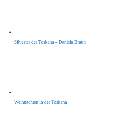
Silvester der Toskana – Daniela Braun
Weihnachten in der Toskana