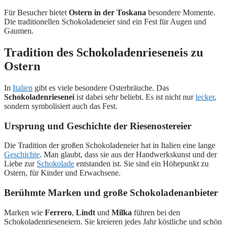
Für Besucher bietet
Ostern in der Toskana
besondere Momente.
Die traditionellen Schokoladeneier sind ein Fest für Augen und
Gaumen.
Tradition des Schokoladenrieseneis zu
Ostern
In
Italien
gibt es viele besondere Osterbräuche. Das
Schokoladenriesenei
ist dabei sehr beliebt. Es ist nicht nur
lecker
,
sondern symbolisiert auch das Fest.
Ursprung und Geschichte der Riesenostereier
Die Tradition der großen Schokoladeneier hat in Italien eine lange
Geschichte
. Man glaubt, dass sie aus der Handwerkskunst und der
Liebe zur
Schokolade
entstanden ist. Sie sind ein Höhepunkt zu
Ostern, für Kinder und Erwachsene.
Berühmte Marken und große Schokoladenanbieter
Marken wie
Ferrero
,
Lindt
und
Milka
führen bei den
Schokoladenrieseneiern. Sie kreieren jedes Jahr köstliche und schön