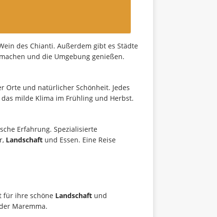
n Wein des Chianti. Außerdem gibt es Städte
t machen und die Umgebung genießen.
cher Orte und natürlicher Schönheit. Jedes
 das milde Klima im Frühling und Herbst.
sche Erfahrung. Spezialisierte
r,
Landschaft
und Essen. Eine Reise
st für ihre schöne
Landschaft
und
 der Maremma.