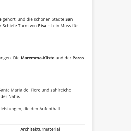
e
gehört, und die schönen Städte
San
er Schiefe Turm von
Pisa
ist ein Muss für
kungen. Die
Maremma-Küste
und der
Parco
Santa Maria del Fiore und zahlreiche
 der Nähe.
eistungen, die den Aufenthalt
Architekturmaterial