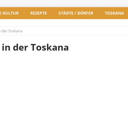
E KULTUR
REZEPTE
STÄDTE / DÖRFER
TOSKANA
n der Toskana
 in der Toskana