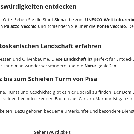
nswürdigkeiten entdecken
e Orte. Sehen Sie die Stadt
Siena
, die zum
UNESCO-Weltkulturerb
en
Palazzo Vecchio
und schlendern Sie über die
Ponte Vecchio
. D
 toskanischen Landschaft erfahren
ressen und Olivenbäume. Diese
Landschaft
ist perfekt für Entdec
ier kann man wunderbar wandern und die
Natur
genießen.
nz bis zum Schiefen Turm von Pisa
kana. Kunst und Geschichte gibt es hier überall zu finden. Der Dom 
t seinen beeindruckenden Bauten aus Carrara-Marmor ist ganz in
hkeiten. Dazu gehören bequeme Unterkünfte und besondere Dienstl
Sehenswürdigkeit