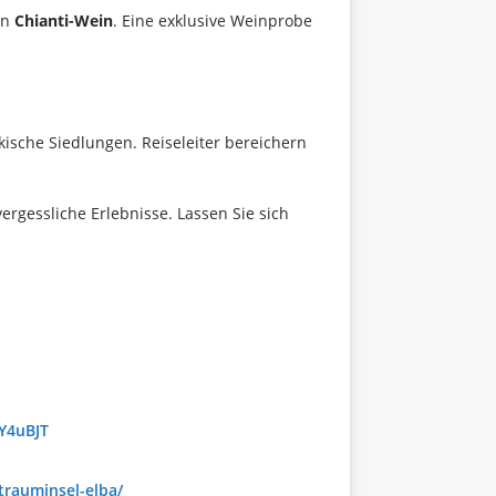
en
Chianti-Wein
. Eine exklusive Weinprobe
kische Siedlungen. Reiseleiter bereichern
ergessliche Erlebnisse. Lassen Sie sich
Y4uBJT
trauminsel-elba/