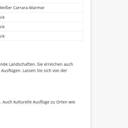
Weißer Carrara-Marmor
n/a
n/a
n/a
ende Landschaften. Sie erreichen auch
 Ausflügen. Lassen Sie sich von der
 Auch kulturelle Ausflüge zu Orten wie