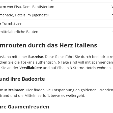
urm von Pisa, Dom, Baptisterium
menade, Hotels im Jugendstil
he Turmhäuser
mittelalterliche Bauten
mrouten durch das Herz Italiens
oskana mit einer
Busreise
. Diese Reise führt Sie durch beeindruck
ecken Sie die Toskana authentisch. 6 Tage sind voll mit spannenden
 Sie an der
Versiliaküste
und auf Elba in 3-Sterne-Hotels wohnen.
 und ihre Badeorte
 am
Mittelmeer
. Hier finden Sie Entspannung an goldenen Stränden.
trand und die Mittelmeerluft, bevor es weitergeht.
 ihre Gaumenfreuden