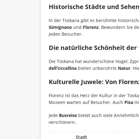
Historische Städte und Sehe
In der Toskana gibt es berühmte historisch
Gimignano
und
Florenz
. Bewundern Sie d
jeden Besucher.
Die natürliche Schönheit der
Die Toskana hat wunderschöne Hügel, Zyp
dell’Uccellina
bieten unberührte
Natur
. H
Kulturelle Juwele: Von Flore
Florenz ist das Herz der Kultur in der Tos
Museen warten auf Besucher. Auch
Pisa
mi
Jede
Busreise
bietet auch viele Annehmlic
verschönern.
Stadt