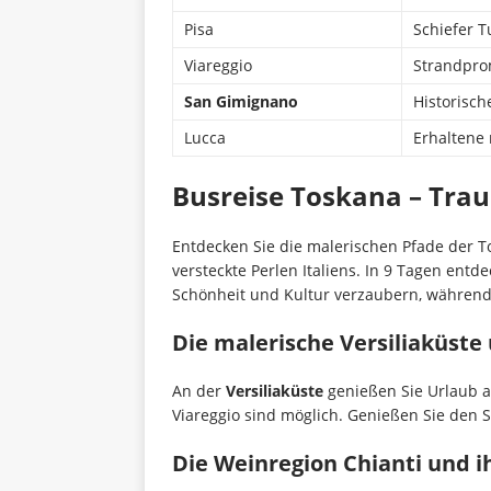
Pisa
Schiefer T
Viareggio
Strandpro
San Gimignano
Historisc
Lucca
Erhaltene 
Busreise Toskana – Trau
Entdecken Sie die malerischen Pfade der T
versteckte Perlen Italiens. In 9 Tagen entd
Schönheit und Kultur verzaubern, während
Die malerische Versiliaküste
An der
Versiliaküste
genießen Sie Urlaub
Viareggio sind möglich. Genießen Sie den S
Die Weinregion Chianti und