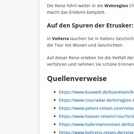
Die Reise führt weiter in die
Weinregion
Ch
macht das Erlebnis komplett.
Auf den Spuren der Etrusker
In
Volterra
tauchen Sie in Italiens Geschic
die Tour mit Wissen und Geschichten.
Auf dieser Reise erleben Sie die Vielfalt d
verführen und nehmen Sie schöne Erinner
Quellenverweise
https://www.buswelt.de/busreisen/b
https://www.tourradar.de/vi/region-
https://www.peters-reisen.com/reise
https://www.hauser.reisen/i-tos/
https://www.hafermannreisen.de/Ita
https://www.behrens-reisen.de/reis