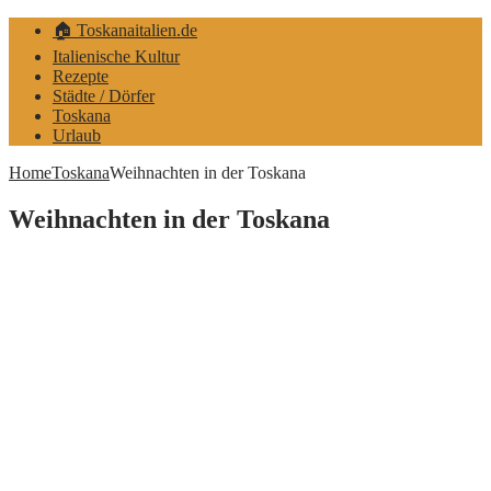
🏠 Toskanaitalien.de
Italienische Kultur
Rezepte
Städte / Dörfer
Toskana
Urlaub
Home
Toskana
Weihnachten in der Toskana
Weihnachten in der Toskana