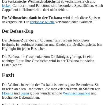
Die
toskanische Weihnachtsküche
ist abwechslungsreich und
lecker
. Cantuccini und Panettone sind besondere Spezialitäten. Auch
Cappelletti in Hühnerbrühe darf nicht fehlen.
Ein
Weihnachtsurlaub in der Toskana
wird durch diese Speisen
unvergesslich. Die
regionale Küche
verwöhnt jeden Gaumen.
Der Befana-Zug
Der
Befana-Zug
, der am 6. Januar fährt, ist ein besonderes
Ereignis. Er verbindet Familien und Kinder zur Dreikönigsfeier. Ein
Highlight für jeden Besucher.
Die Befana, die Geschenke zum Dreikönigstag bringt, ist eine
wichtige Figur. Ihre Geschichte wird in der Toskana mit vielen
Festen geehrt.
Fazit
Die Weihnachtszeit in der Toskana ist etwas ganz Besonderes. Sie
ist reich an alten Traditionen, die man erleben kann. In Städten wie
Florenz
und
Siena
gibt es wunderschöne
Weihnachtsmärkte
und
leuchtende Dekorationen.