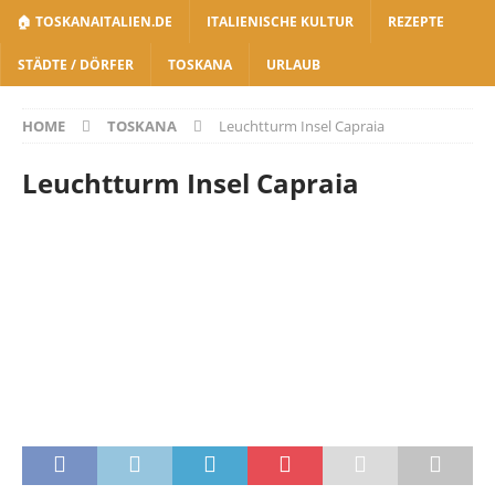
🏠 TOSKANAITALIEN.DE
ITALIENISCHE KULTUR
REZEPTE
STÄDTE / DÖRFER
TOSKANA
URLAUB
HOME
TOSKANA
Leuchtturm Insel Capraia
Leuchtturm Insel Capraia