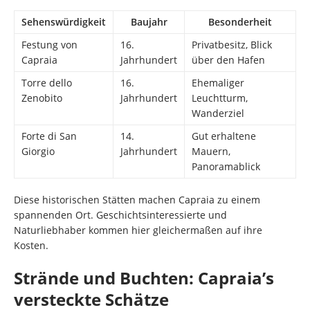
Sehenswürdigkeit
Baujahr
Besonderheit
Festung von
16.
Privatbesitz, Blick
Capraia
Jahrhundert
über den Hafen
Torre dello
16.
Ehemaliger
Zenobito
Jahrhundert
Leuchtturm,
Wanderziel
Forte di San
14.
Gut erhaltene
Giorgio
Jahrhundert
Mauern,
Panoramablick
Diese historischen Stätten machen Capraia zu einem
spannenden Ort. Geschichtsinteressierte und
Naturliebhaber kommen hier gleichermaßen auf ihre
Kosten.
Strände und Buchten: Capraia’s
versteckte Schätze