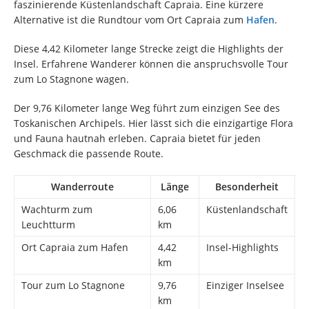
faszinierende Küstenlandschaft Capraia. Eine kürzere
Alternative ist die Rundtour vom Ort Capraia zum
Hafen
.
Diese 4,42 Kilometer lange Strecke zeigt die Highlights der
Insel. Erfahrene Wanderer können die anspruchsvolle Tour
zum Lo Stagnone wagen.
Der 9,76 Kilometer lange Weg führt zum einzigen See des
Toskanischen Archipels. Hier lässt sich die einzigartige Flora
und Fauna hautnah erleben. Capraia bietet für jeden
Geschmack die passende Route.
Wanderroute
Länge
Besonderheit
Wachturm zum
6,06
Küstenlandschaft
Leuchtturm
km
Ort Capraia zum Hafen
4,42
Insel-Highlights
km
Tour zum Lo Stagnone
9,76
Einziger Inselsee
km