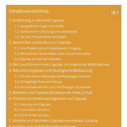
Inhaltsverzeichnis:
Einführung in die Insel Capraia
Geografische Lage und Größe
Vulkanischer Ursprung und Landschaft
Teil des Toskanischen Archipels
Geschichte und Kultur von Capraia
Von Piraten bis zur italienischen Einigung
Wechselnde Herrschaften über die Jahrhunderte
Capraia als Teil der Toskana
Der Leuchtturm-Insel-Capraia: Ein maritimes Wahrzeichen
Naturschutzgebiet und ökologische Bedeutung
Teil des Parco Nazionale dell’Arcipelago Toscano
Einzigartige Flora und Fauna
Schutzmaßnahmen und nachhaltiger Tourismus
Wandern auf Capraia: Entdecke die Insel zu Fuß
Historische Sehenswürdigkeiten auf Capraia
Festung von Capraia
Torre dello Zenobito
Forte di San Giorgio
Strände und Buchten: Capraia’s versteckte Schätze
Anreise und praktische Informationen