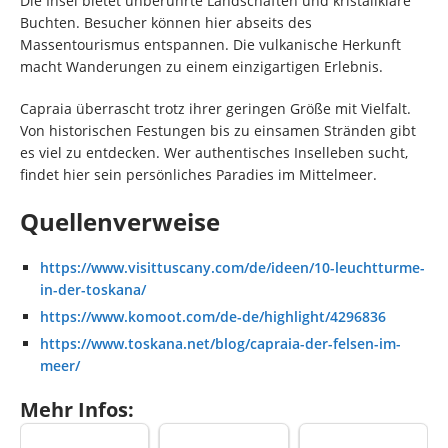
Die Insel bietet unberührte Landschaften und kristallklare
Buchten. Besucher können hier abseits des
Massentourismus entspannen. Die vulkanische Herkunft
macht Wanderungen zu einem einzigartigen Erlebnis.
Capraia überrascht trotz ihrer geringen Größe mit Vielfalt.
Von historischen Festungen bis zu einsamen Stränden gibt
es viel zu entdecken. Wer authentisches Inselleben sucht,
findet hier sein persönliches Paradies im Mittelmeer.
Quellenverweise
https://www.visittuscany.com/de/ideen/10-leuchtturme-
in-der-toskana/
https://www.komoot.com/de-de/highlight/4296836
https://www.toskana.net/blog/capraia-der-felsen-im-
meer/
Mehr Infos: