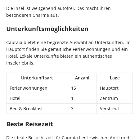
Die Insel ist weitgehend autofrei. Das macht ihren
besonderen Charme aus.
Unterkunftsmöglichkeiten
Capraia bietet eine begrenzte Auswahl an Unterkünften. Im
Hauptort finden Sie gemütliche Ferienwohnungen und ein
Hotel. Lokale Unterkünfte bieten ein authentisches
Inselerlebnis.
Unterkunftsart
Anzahl
Lage
Ferienwohnungen
15
Hauptort
Hotel
1
Zentrum
Bed & Breakfast
3
Verstreut
Beste Reisezeit
Die ideale Besuchszeit für Capraia liegt zwischen April und