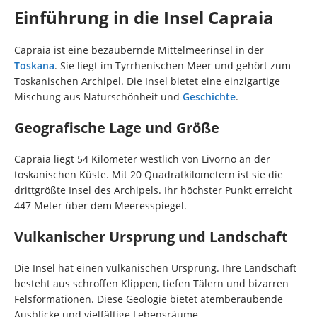
Einführung in die Insel Capraia
Capraia ist eine bezaubernde Mittelmeerinsel in der
Toskana
. Sie liegt im Tyrrhenischen Meer und gehört zum
Toskanischen Archipel. Die Insel bietet eine einzigartige
Mischung aus Naturschönheit und
Geschichte
.
Geografische Lage und Größe
Capraia liegt 54 Kilometer westlich von Livorno an der
toskanischen Küste. Mit 20 Quadratkilometern ist sie die
drittgrößte Insel des Archipels. Ihr höchster Punkt erreicht
447 Meter über dem Meeresspiegel.
Vulkanischer Ursprung und Landschaft
Die Insel hat einen vulkanischen Ursprung. Ihre Landschaft
besteht aus schroffen Klippen, tiefen Tälern und bizarren
Felsformationen. Diese Geologie bietet atemberaubende
Ausblicke und vielfältige Lebensräume.