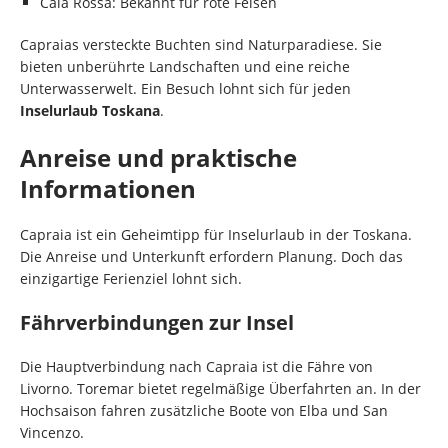
Cala Rossa: Bekannt für rote Felsen
Capraias versteckte Buchten sind Naturparadiese. Sie
bieten unberührte Landschaften und eine reiche
Unterwasserwelt. Ein Besuch lohnt sich für jeden
Inselurlaub Toskana
.
Anreise und praktische
Informationen
Capraia ist ein Geheimtipp für Inselurlaub in der Toskana.
Die Anreise und Unterkunft erfordern Planung. Doch das
einzigartige Ferienziel lohnt sich.
Fährverbindungen zur Insel
Die Hauptverbindung nach Capraia ist die Fähre von
Livorno. Toremar bietet regelmäßige Überfahrten an. In der
Hochsaison fahren zusätzliche Boote von Elba und San
Vincenzo.