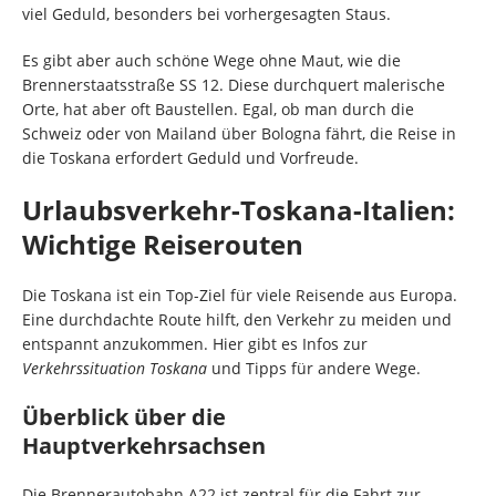
viel Geduld, besonders bei vorhergesagten Staus.
Es gibt aber auch schöne Wege ohne Maut, wie die
Brennerstaatsstraße SS 12. Diese durchquert malerische
Orte, hat aber oft Baustellen. Egal, ob man durch die
Schweiz oder von Mailand über Bologna fährt, die Reise in
die Toskana erfordert Geduld und Vorfreude.
Urlaubsverkehr-Toskana-Italien:
Wichtige Reiserouten
Die Toskana ist ein Top-Ziel für viele Reisende aus Europa.
Eine durchdachte Route hilft, den Verkehr zu meiden und
entspannt anzukommen. Hier gibt es Infos zur
Verkehrssituation Toskana
und Tipps für andere Wege.
Überblick über die
Hauptverkehrsachsen
Die Brennerautobahn A22 ist zentral für die Fahrt zur