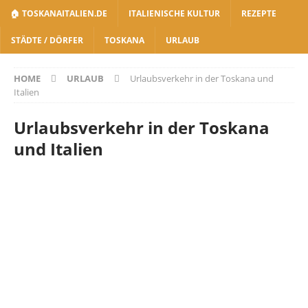
🏠 TOSKANAITALIEN.DE
ITALIENISCHE KULTUR
REZEPTE
STÄDTE / DÖRFER
TOSKANA
URLAUB
HOME
URLAUB
Urlaubsverkehr in der Toskana und
Italien
Urlaubsverkehr in der Toskana
und Italien