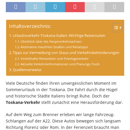
Inhaltsverzeichnis:
Urlaubsverkehr-Toskana-Italien: Wichtige Reiserouten
Überblick über die Hauptverkehrsachsen
Alternative mautfreie Straßen und Reisetipps
Tipps zur Vermeidung von Staus und Verkehrsbehinderungen
Vorteilhafte Reisezeiten und Feiertagsverkehr
Aktuelle Verkehrsinformationen und Planungs-Tools
Quellenverweise
Viele Deutsche finden ihren unvergesslichen Moment im
Sommerurlaub in der Toskana. Die Fahrt durch die Hügel
und historische Städte Italiens bringt Ruhe. Doch der
Toskana-Verkehr
stellt zunächst eine Herausforderung dar.
Auf dem Weg zum Brenner erleben wir lange Fahrzeug-
Schlangen auf der A22. Diese Autos bewegen sich langsam
Richtung Florenz oder Rom. In der Ferienzeit braucht man