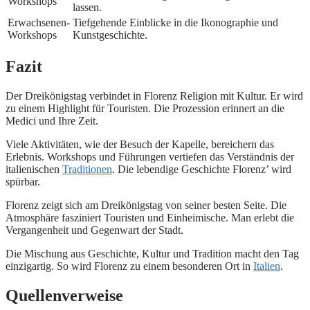
Workshops
lassen.
Erwachsenen-
Tiefgehende Einblicke in die Ikonographie und
Workshops
Kunstgeschichte.
Fazit
Der Dreikönigstag verbindet in Florenz Religion mit Kultur. Er wird
zu einem Highlight für Touristen. Die Prozession erinnert an die
Medici und Ihre Zeit.
Viele Aktivitäten, wie der Besuch der Kapelle, bereichern das
Erlebnis. Workshops und Führungen vertiefen das Verständnis der
italienischen
Traditionen
. Die lebendige Geschichte Florenz’ wird
spürbar.
Florenz zeigt sich am Dreikönigstag von seiner besten Seite. Die
Atmosphäre fasziniert Touristen und Einheimische. Man erlebt die
Vergangenheit und Gegenwart der Stadt.
Die Mischung aus Geschichte, Kultur und Tradition macht den Tag
einzigartig. So wird Florenz zu einem besonderen Ort in
Italien
.
Quellenverweise