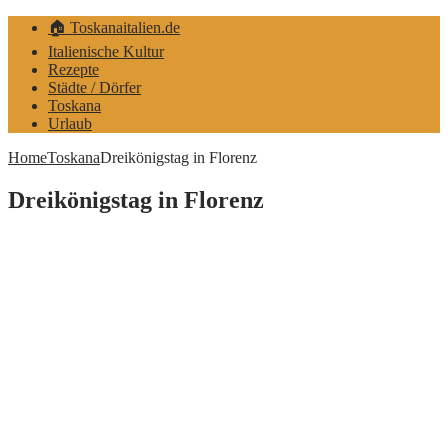
🏠 Toskanaitalien.de
Italienische Kultur
Rezepte
Städte / Dörfer
Toskana
Urlaub
Home
Toskana
Dreikönigstag in Florenz
Dreikönigstag in Florenz