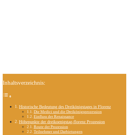
Inhaltsverzeichnis:
Historische Bedeutung des Dreikönigstages in Florenz
Die Medici und die Dreikönigsprozession
Einfluss der Renaissance
Höhepunkte der dreikoenigstag-florenz Prozession
Route der Prozession
Teilnehmer und Darbietungen