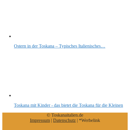
Ostern in der Toskana – Typisches Italienisches…
Toskana mit Kinder - das bietet die Toskana für die Kleinen
© Toskanaitalien.de
Impressum
|
Datenschutz
| *Werbelink