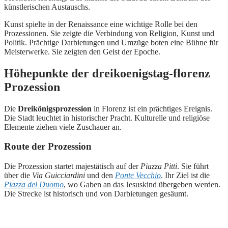
künstlerischen Austauschs.
Kunst spielte in der Renaissance eine wichtige Rolle bei den
Prozessionen. Sie zeigte die Verbindung von Religion, Kunst und
Politik. Prächtige Darbietungen und Umzüge boten eine Bühne für
Meisterwerke. Sie zeigten den Geist der Epoche.
Höhepunkte der dreikoenigstag-florenz
Prozession
Die
Dreikönigsprozession
in Florenz ist ein prächtiges Ereignis.
Die Stadt leuchtet in historischer Pracht. Kulturelle und religiöse
Elemente ziehen viele Zuschauer an.
Route der Prozession
Die Prozession startet majestätisch auf der
Piazza Pitti
. Sie führt
über die
Via Guicciardini
und den
Ponte Vecchio
. Ihr Ziel ist die
Piazza del Duomo
, wo Gaben an das Jesuskind übergeben werden.
Die Strecke ist historisch und von Darbietungen gesäumt.