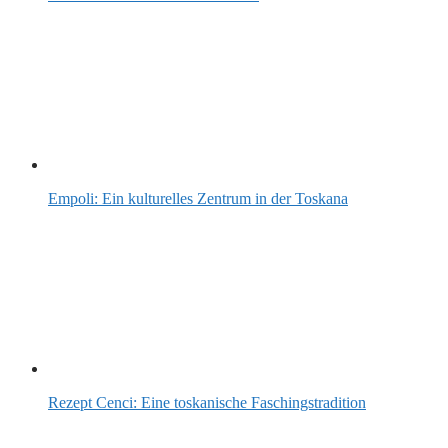
Empoli: Ein kulturelles Zentrum in der Toskana
Rezept Cenci: Eine toskanische Faschingstradition