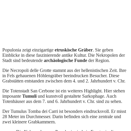
Populonia zeigt einzigartige
etruskische Gräber
. Sie geben
Einblicke in diese faszinierende antike Kultur. Die Nekropolen der
Stadt sind bedeutende
archäologische Funde
der Region.
Die Necropoli delle Grotte stammt aus der hellenistischen Zeit. Ihre
in Fels gehauenen Höhlengräber beeindrucken Besucher. Diese
Grabstätten entstanden zwischen dem 4. und 2. Jahrhundert v. Chr.
Die Totenstadt San Cerbone ist ein weiteres Highlight. Hier stehen
imposante
Tumuli
und kunstvoll gestaltete Sarkophage. Auch
Totenhäuser aus dem 7. und 6. Jahrhundert v. Chr. sind zu sehen.
Der Tumulus Tomba dei Carri ist besonders eindrucksvoll. Er misst
28 Meter im Durchmesser. Darin befinden sich eine zentrale und
zwei kleinere Grabkammern.