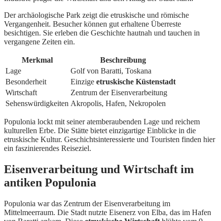
Der archäologische Park zeigt die etruskische und römische
Vergangenheit. Besucher können gut erhaltene Überreste
besichtigen. Sie erleben die Geschichte hautnah und tauchen in
vergangene Zeiten ein.
Merkmal
Beschreibung
Lage
Golf von Baratti, Toskana
Besonderheit
Einzige
etruskische Küstenstadt
Wirtschaft
Zentrum der Eisenverarbeitung
Sehenswürdigkeiten
Akropolis, Hafen, Nekropolen
Populonia lockt mit seiner atemberaubenden Lage und reichem
kulturellen Erbe. Die Stätte bietet einzigartige Einblicke in die
etruskische Kultur. Geschichtsinteressierte und Touristen finden hier
ein faszinierendes Reiseziel.
Eisenverarbeitung und Wirtschaft im
antiken Populonia
Populonia war das Zentrum der Eisenverarbeitung im
Mittelmeerraum. Die Stadt nutzte Eisenerz von Elba, das im Hafen