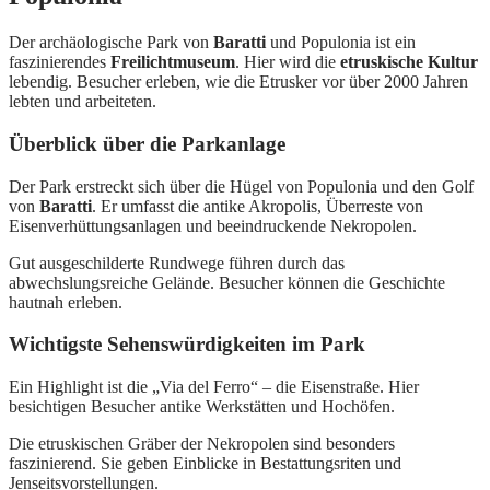
Der archäologische Park von
Baratti
und Populonia ist ein
faszinierendes
Freilichtmuseum
. Hier wird die
etruskische Kultur
lebendig. Besucher erleben, wie die Etrusker vor über 2000 Jahren
lebten und arbeiteten.
Überblick über die Parkanlage
Der Park erstreckt sich über die Hügel von Populonia und den Golf
von
Baratti
. Er umfasst die antike Akropolis, Überreste von
Eisenverhüttungsanlagen und beeindruckende Nekropolen.
Gut ausgeschilderte Rundwege führen durch das
abwechslungsreiche Gelände. Besucher können die Geschichte
hautnah erleben.
Wichtigste Sehenswürdigkeiten im Park
Ein Highlight ist die „Via del Ferro“ – die Eisenstraße. Hier
besichtigen Besucher antike Werkstätten und Hochöfen.
Die etruskischen Gräber der Nekropolen sind besonders
faszinierend. Sie geben Einblicke in Bestattungsriten und
Jenseitsvorstellungen.