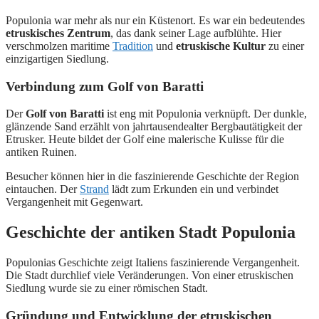
Populonia war mehr als nur ein Küstenort. Es war ein bedeutendes
etruskisches Zentrum
, das dank seiner Lage aufblühte. Hier
verschmolzen maritime
Tradition
und
etruskische Kultur
zu einer
einzigartigen Siedlung.
Verbindung zum Golf von Baratti
Der
Golf von Baratti
ist eng mit Populonia verknüpft. Der dunkle,
glänzende Sand erzählt von jahrtausendealter Bergbautätigkeit der
Etrusker. Heute bildet der Golf eine malerische Kulisse für die
antiken Ruinen.
Besucher können hier in die faszinierende Geschichte der Region
eintauchen. Der
Strand
lädt zum Erkunden ein und verbindet
Vergangenheit mit Gegenwart.
Geschichte der antiken Stadt Populonia
Populonias Geschichte zeigt Italiens faszinierende Vergangenheit.
Die Stadt durchlief viele Veränderungen. Von einer etruskischen
Siedlung wurde sie zu einer römischen Stadt.
Gründung und Entwicklung der etruskischen