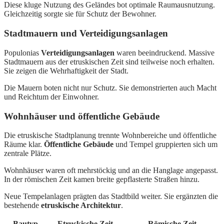
Diese kluge Nutzung des Geländes bot optimale Raumausnutzung.
Gleichzeitig sorgte sie für Schutz der Bewohner.
Stadtmauern und Verteidigungsanlagen
Populonias
Verteidigungsanlagen
waren beeindruckend. Massive
Stadtmauern aus der etruskischen Zeit sind teilweise noch erhalten.
Sie zeigen die Wehrhaftigkeit der Stadt.
Die Mauern boten nicht nur Schutz. Sie demonstrierten auch Macht
und Reichtum der Einwohner.
Wohnhäuser und öffentliche Gebäude
Die etruskische Stadtplanung trennte Wohnbereiche und öffentliche
Räume klar.
Öffentliche Gebäude
und Tempel gruppierten sich um
zentrale Plätze.
Wohnhäuser waren oft mehrstöckig und an die Hanglage angepasst.
In der römischen Zeit kamen breite gepflasterte Straßen hinzu.
Neue Tempelanlagen prägten das Stadtbild weiter. Sie ergänzten die
bestehende
etruskische Architektur
.
Bautyp
Etruskische Zeit
Römische Zeit