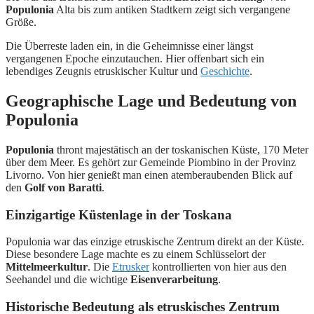
Populonia
Alta bis zum antiken Stadtkern zeigt sich vergangene
Größe.
Die Überreste laden ein, in die Geheimnisse einer längst
vergangenen Epoche einzutauchen. Hier offenbart sich ein
lebendiges Zeugnis etruskischer Kultur und
Geschichte
.
Geographische Lage und Bedeutung von
Populonia
Populonia
thront majestätisch an der toskanischen Küste, 170 Meter
über dem Meer. Es gehört zur Gemeinde Piombino in der Provinz
Livorno. Von hier genießt man einen atemberaubenden Blick auf
den
Golf von Baratti
.
Einzigartige Küstenlage in der Toskana
Populonia war das einzige etruskische Zentrum direkt an der Küste.
Diese besondere Lage machte es zu einem Schlüsselort der
Mittelmeerkultur
. Die
Etrusker
kontrollierten von hier aus den
Seehandel und die wichtige
Eisenverarbeitung
.
Historische Bedeutung als etruskisches Zentrum