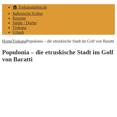
🏠 Toskanaitalien.de
Italienische Kultur
Rezepte
Städte / Dörfer
Toskana
Urlaub
Home
Toskana
Populonia – die etruskische Stadt im Golf von Baratti
Populonia – die etruskische Stadt im Golf
von Baratti