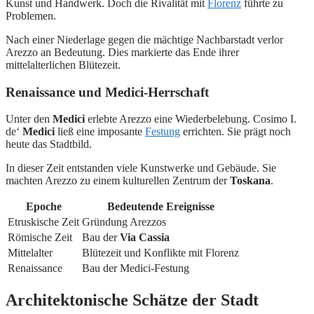
Kunst und Handwerk. Doch die Rivalität mit
Florenz
führte zu
Problemen.
Nach einer Niederlage gegen die mächtige Nachbarstadt verlor
Arezzo an Bedeutung. Dies markierte das Ende ihrer
mittelalterlichen Blütezeit.
Renaissance und Medici-Herrschaft
Unter den
Medici
erlebte Arezzo eine Wiederbelebung. Cosimo I.
de‘
Medici
ließ eine imposante
Festung
errichten. Sie prägt noch
heute das Stadtbild.
In dieser Zeit entstanden viele Kunstwerke und Gebäude. Sie
machten Arezzo zu einem kulturellen Zentrum der
Toskana
.
Epoche
Bedeutende Ereignisse
Etruskische Zeit
Gründung Arezzos
Römische Zeit
Bau der
Via Cassia
Mittelalter
Blütezeit und Konflikte mit Florenz
Renaissance
Bau der Medici-Festung
Architektonische Schätze der Stadt