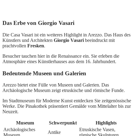
Das Erbe von Giorgio Vasari
Die Casa Vasari ist ein weiteres Highlight in Arezzo. Das Haus des
Künstlers und Architekten
Giorgio Vasari
beeindruckt mit
prachtvollen
Fresken
.
Besucher tauchen hier in die Renaissance ein. Sie erleben die
Atmosphäre eines Künstlerhauses aus dem 16. Jahrhundert.
Bedeutende Museen und Galerien
Arezzo bietet eine Fülle von Museen und Galerien. Das
Archäologische Museum zeigt etruskische und römische Funde.
Im Stadtmuseum für Moderne Kunst entdecken Sie zeitgenössische
Werke. Die Pinakothek präsentiert Gemälde vom Mittelalter bis zur
Neuzeit.
Museum
Schwerpunkt
Highlights
Archäologisches
Etruskische Vasen,
Antike
Museum
römische Skulpturen