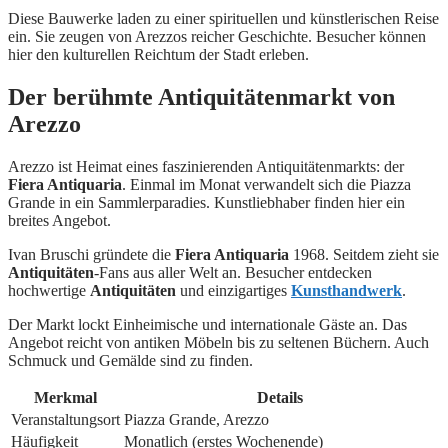
Diese Bauwerke laden zu einer spirituellen und künstlerischen Reise
ein. Sie zeugen von Arezzos reicher Geschichte. Besucher können
hier den kulturellen Reichtum der Stadt erleben.
Der berühmte Antiquitätenmarkt von
Arezzo
Arezzo ist Heimat eines faszinierenden Antiquitätenmarkts: der
Fiera Antiquaria
. Einmal im Monat verwandelt sich die Piazza
Grande in ein Sammlerparadies. Kunstliebhaber finden hier ein
breites Angebot.
Ivan Bruschi gründete die
Fiera Antiquaria
1968. Seitdem zieht sie
Antiquitäten
-Fans aus aller Welt an. Besucher entdecken
hochwertige
Antiquitäten
und einzigartiges
Kunsthandwerk
.
Der Markt lockt Einheimische und internationale Gäste an. Das
Angebot reicht von antiken Möbeln bis zu seltenen Büchern. Auch
Schmuck und Gemälde sind zu finden.
Merkmal
Details
Veranstaltungsort
Piazza Grande, Arezzo
Häufigkeit
Monatlich (erstes Wochenende)