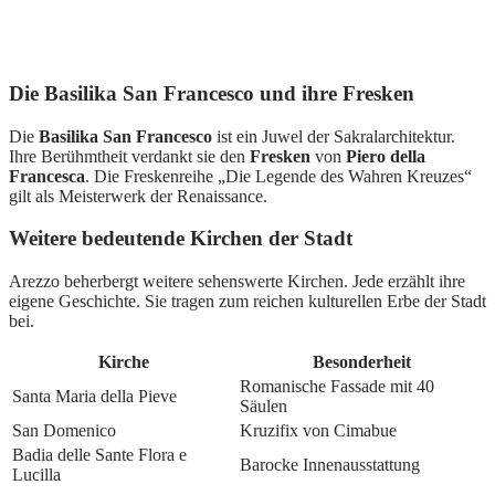
Die Basilika San Francesco und ihre Fresken
Die
Basilika San Francesco
ist ein Juwel der Sakralarchitektur.
Ihre Berühmtheit verdankt sie den
Fresken
von
Piero della
Francesca
. Die Freskenreihe „Die Legende des Wahren Kreuzes“
gilt als Meisterwerk der Renaissance.
Weitere bedeutende Kirchen der Stadt
Arezzo beherbergt weitere sehenswerte Kirchen. Jede erzählt ihre
eigene Geschichte. Sie tragen zum reichen kulturellen Erbe der Stadt
bei.
Kirche
Besonderheit
Romanische Fassade mit 40
Santa Maria della Pieve
Säulen
San Domenico
Kruzifix von Cimabue
Badia delle Sante Flora e
Barocke Innenausstattung
Lucilla