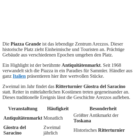
Die
Piazza Grande
ist das lebendige Zentrum Arezzos. Dieser
historische Platz zieht Einheimische und Touristen an. Prächtige
Gebäude aus verschiedenen Epochen umgeben den Platz.
Ein Highlight ist der berühmte
Antiquitätenmarkt
. Seit 1968
verwandelt sich die Piazza in ein Paradies für Sammler. Händler aus
ganz
Italien
präsentieren hier ihre wertvollen Stücke.
Zweimal im Jahr findet das
Ritterturnier
Giostra del Saracino
statt. Reiter in mittelalterlichen Kostümen treten gegeneinander an.
Dieses traditionelle Ereignis lässt die Geschichte Arezzos aufleben.
Veranstaltung
Häufigkeit
Besonderheit
Größter Antikmarkt der
Antiquitätenmarkt
Monatlich
Toskana
Giostra del
Zweimal
Historisches
Ritterturnier
Saracino
jährlich