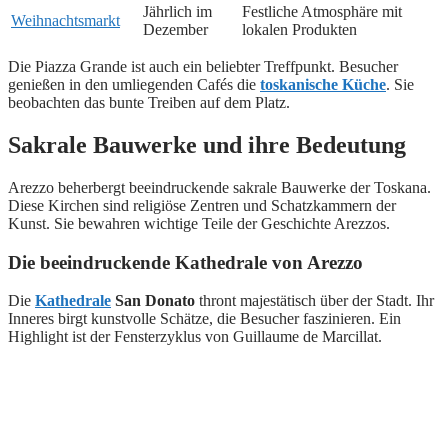
Jährlich im
Festliche Atmosphäre mit
Weihnachtsmarkt
Dezember
lokalen Produkten
Die Piazza Grande ist auch ein beliebter Treffpunkt. Besucher
genießen in den umliegenden Cafés die
toskanische Küche
. Sie
beobachten das bunte Treiben auf dem Platz.
Sakrale Bauwerke und ihre Bedeutung
Arezzo beherbergt beeindruckende sakrale Bauwerke der Toskana.
Diese Kirchen sind religiöse Zentren und Schatzkammern der
Kunst. Sie bewahren wichtige Teile der Geschichte Arezzos.
Die beeindruckende Kathedrale von Arezzo
Die
Kathedrale
San Donato
thront majestätisch über der Stadt. Ihr
Inneres birgt kunstvolle Schätze, die Besucher faszinieren. Ein
Highlight ist der Fensterzyklus von Guillaume de Marcillat.