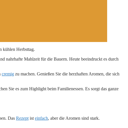
en kühlen Herbsttag.
nd nahrhafte Mahlzeit für die Bauern. Heute beeindruckt es durch
a
cremig
zu machen. Genießen Sie die herzhaften Aromen, die sich
chen Sie es zum Highlight beim Familienessen. Es sorgt das ganze
eben. Das
Rezept
ist
einfach
, aber die Aromen sind stark.