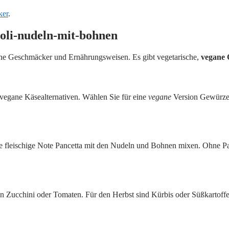
ker
.
ioli-nudeln-mit-bohnen
edene Geschmäcker und Ernährungsweisen. Es gibt vegetarische,
vegane 
vegane Käsealternativen. Wählen Sie für eine
vegane
Version Gewürze 
 fleischige Note Pancetta mit den Nudeln und Bohnen mixen. Ohne Pan
n Zucchini oder Tomaten. Für den Herbst sind Kürbis oder Süßkartoffe