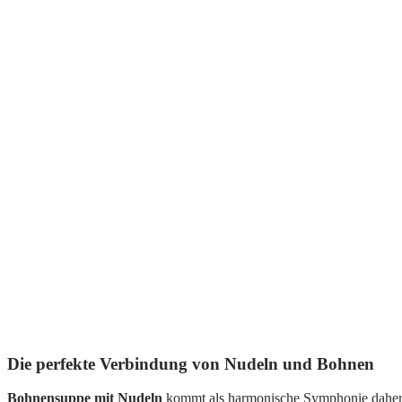
Die perfekte Verbindung von Nudeln und Bohnen
Bohnensuppe mit Nudeln
kommt als harmonische Symphonie daher.