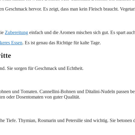
n Geschmack hervor. Es zeigt, dass man kein Fleisch braucht. Vegetarier
die
Zubereitung
einfach und die Aromen mischen sich gut. Es spart auch
ckeres Essen
. Es ist genau das Richtige für kalte Tage.
itte
dend. Sie sorgen für Geschmack und Echtheit.
Bohnen und Tomaten. Cannellini-Bohnen und Ditalini-Nudeln passen be
en oder Dosentomaten von guter Qualität.
he Tiefe. Thymian, Rosmarin und Petersilie sind wichtig. Sie betone