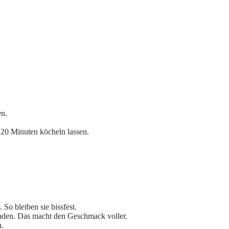
n.
20 Minuten köcheln lassen.
So bleiben sie bissfest.
wenden. Das macht den Geschmack voller.
n.