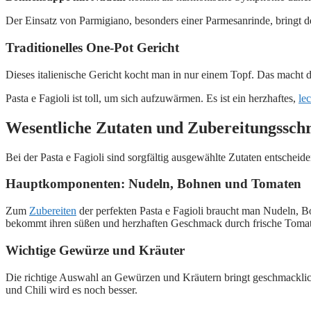
Der Einsatz von Parmigiano, besonders einer Parmesanrinde, bringt de
Traditionelles One-Pot Gericht
Dieses italienische Gericht kocht man in nur einem Topf. Das macht 
Pasta e Fagioli ist toll, um sich aufzuwärmen. Es ist ein herzhaftes,
le
Wesentliche Zutaten und Zubereitungsschr
Bei der Pasta e Fagioli sind sorgfältig ausgewählte Zutaten entschei
Hauptkomponenten: Nudeln, Bohnen und Tomaten
Zum
Zubereiten
der perfekten Pasta e Fagioli braucht man Nudeln, 
bekommt ihren süßen und herzhaften Geschmack durch frische Tomat
Wichtige Gewürze und Kräuter
Die richtige Auswahl an Gewürzen und Kräutern bringt geschmacklic
und Chili wird es noch besser.