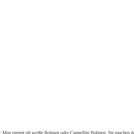
 Man nimmt oft weiße Bohnen oder Cannellini Bohnen. Sie machen da