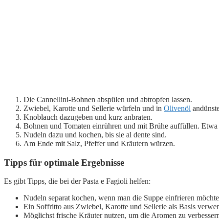
Die Cannellini-Bohnen abspülen und abtropfen lassen.
Zwiebel, Karotte und Sellerie würfeln und in
Olivenöl
andünste
Knoblauch dazugeben und kurz anbraten.
Bohnen und Tomaten einrühren und mit Brühe auffüllen. Etwa 
Nudeln dazu und kochen, bis sie al dente sind.
Am Ende mit Salz, Pfeffer und Kräutern würzen.
Tipps für optimale Ergebnisse
Es gibt Tipps, die bei der Pasta e Fagioli helfen:
Nudeln separat kochen, wenn man die Suppe einfrieren möchte. 
Ein Soffritto aus Zwiebel, Karotte und Sellerie als Basis ver
Möglichst frische Kräuter nutzen, um die Aromen zu verbesser