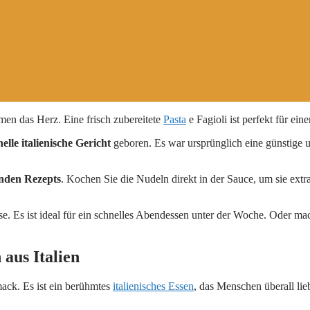
en das Herz. Eine frisch zubereitete
Pasta
e Fagioli ist perfekt für ein
nelle italienische Gericht
geboren. Es war ursprünglich eine günstige u
nden Rezepts
. Kochen Sie die Nudeln direkt in der Sauce, um sie extr
e. Es ist ideal für ein schnelles Abendessen unter der Woche. Oder ma
aus Italien
ack. Es ist ein berühmtes
italienisches Essen
, das Menschen überall li