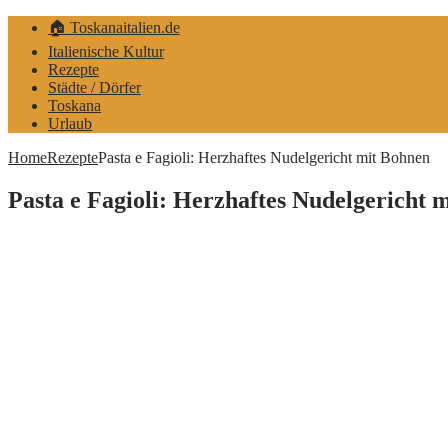
🏠 Toskanaitalien.de
Italienische Kultur
Rezepte
Städte / Dörfer
Toskana
Urlaub
Home
Rezepte
Pasta e Fagioli: Herzhaftes Nudelgericht mit Bohnen
Pasta e Fagioli: Herzhaftes Nudelgericht 