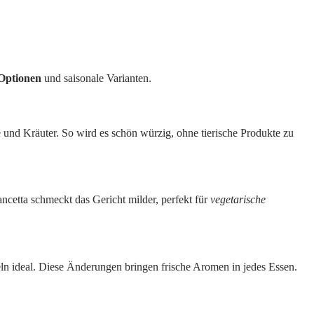
Optionen
und saisonale Varianten.
und Kräuter. So wird es schön würzig, ohne tierische Produkte zu
cetta schmeckt das Gericht milder, perfekt für
vegetarische
ln ideal. Diese Änderungen bringen frische Aromen in jedes Essen.