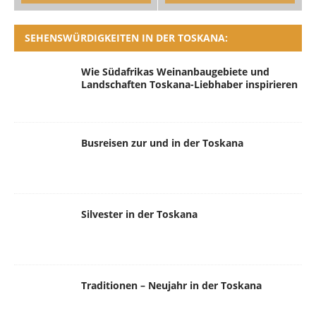
SEHENSWÜRDIGKEITEN IN DER TOSKANA:
Wie Südafrikas Weinanbaugebiete und
Landschaften Toskana-Liebhaber inspirieren
Busreisen zur und in der Toskana
Silvester in der Toskana
Traditionen – Neujahr in der Toskana