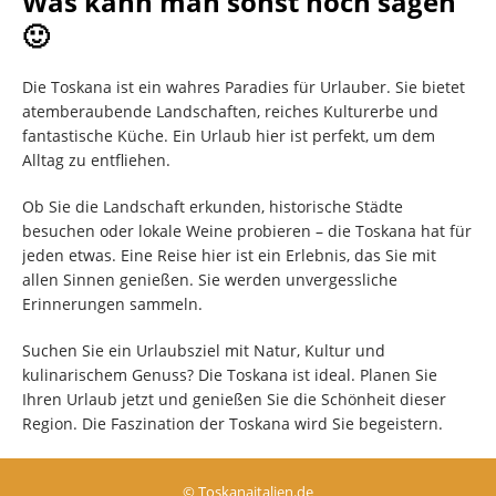
Was kann man sonst noch sagen
🙂
Die Toskana ist ein wahres Paradies für Urlauber. Sie bietet
atemberaubende Landschaften, reiches Kulturerbe und
fantastische Küche. Ein Urlaub hier ist perfekt, um dem
Alltag zu entfliehen.
Ob Sie die Landschaft erkunden, historische Städte
besuchen oder lokale Weine probieren – die Toskana hat für
jeden etwas. Eine Reise hier ist ein Erlebnis, das Sie mit
allen Sinnen genießen. Sie werden unvergessliche
Erinnerungen sammeln.
Suchen Sie ein Urlaubsziel mit Natur, Kultur und
kulinarischem Genuss? Die Toskana ist ideal. Planen Sie
Ihren Urlaub jetzt und genießen Sie die Schönheit dieser
Region. Die Faszination der Toskana wird Sie begeistern.
© Toskanaitalien.de