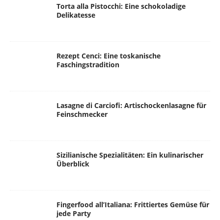
Torta alla Pistocchi: Eine schokoladige
Delikatesse
Rezept Cenci: Eine toskanische
Faschingstradition
Lasagne di Carciofi: Artischockenlasagne für
Feinschmecker
Sizilianische Spezialitäten: Ein kulinarischer
Überblick
Fingerfood all’Italiana: Frittiertes Gemüse für
jede Party