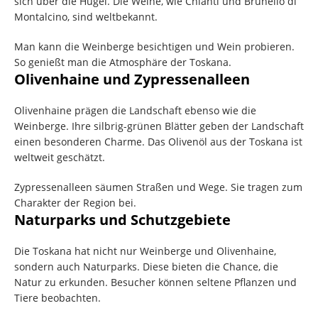
sich über die Hügel. Die Weine, wie Chianti und Brunello di
Montalcino, sind weltbekannt.
Man kann die Weinberge besichtigen und Wein probieren.
So genießt man die Atmosphäre der Toskana.
Olivenhaine und Zypressenalleen
Olivenhaine prägen die Landschaft ebenso wie die
Weinberge. Ihre silbrig-grünen Blätter geben der Landschaft
einen besonderen Charme. Das Olivenöl aus der Toskana ist
weltweit geschätzt.
Zypressenalleen säumen Straßen und Wege. Sie tragen zum
Charakter der Region bei.
Naturparks und Schutzgebiete
Die Toskana hat nicht nur Weinberge und Olivenhaine,
sondern auch Naturparks. Diese bieten die Chance, die
Natur zu erkunden. Besucher können seltene Pflanzen und
Tiere beobachten.