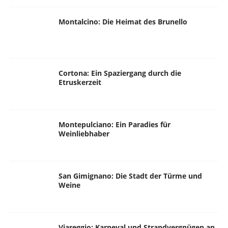
Montalcino: Die Heimat des Brunello
Cortona: Ein Spaziergang durch die
Etruskerzeit
Montepulciano: Ein Paradies für
Weinliebhaber
San Gimignano: Die Stadt der Türme und
Weine
Viareggio: Karneval und Strandvergnügen an