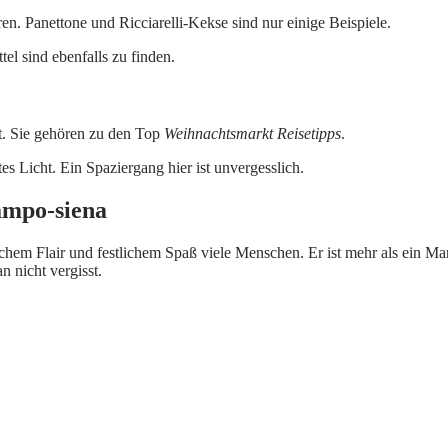
en. Panettone und Ricciarelli-Kekse sind nur einige Beispiele.
l sind ebenfalls zu finden.
t. Sie gehören zu den Top
Weihnachtsmarkt Reisetipps
.
s Licht. Ein Spaziergang hier ist unvergesslich.
ampo-siena
ischem Flair und festlichem Spaß viele Menschen. Er ist mehr als ein Ma
 nicht vergisst.