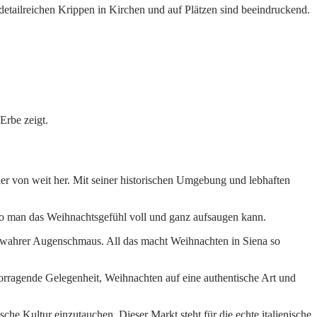
detailreichen Krippen in Kirchen und auf Plätzen sind beeindruckend.
 Erbe zeigt.
her von weit her. Mit seiner historischen Umgebung und lebhaften
, wo man das Weihnachtsgefühl voll und ganz aufsaugen kann.
ein wahrer Augenschmaus. All das macht Weihnachten in Siena so
orragende Gelegenheit, Weihnachten auf eine authentische Art und
he Kultur einzutauchen. Dieser Markt steht für die echte italienische