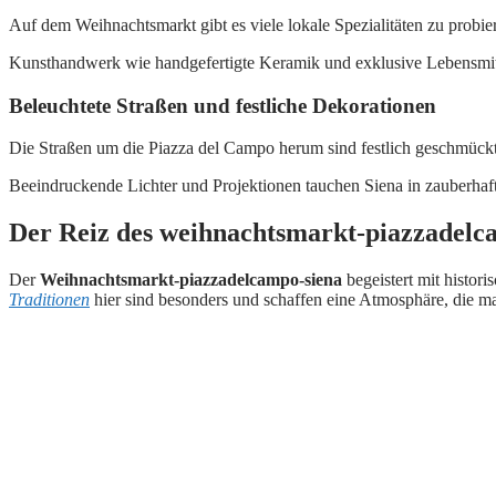
Auf dem Weihnachtsmarkt gibt es viele lokale Spezialitäten zu probier
Kunsthandwerk wie handgefertigte Keramik und exklusive Lebensmitte
Beleuchtete Straßen und festliche Dekorationen
Die Straßen um die Piazza del Campo herum sind festlich geschmück
Beeindruckende Lichter und Projektionen tauchen Siena in zauberhafte
Der Reiz des weihnachtsmarkt-piazzadelc
Der
Weihnachtsmarkt-piazzadelcampo-siena
begeistert mit histor
Traditionen
hier sind besonders und schaffen eine Atmosphäre, die man