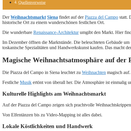
Quellenverweise
Der
Weihnachtsmarkt
Siena
findet auf der
Piazza del Campo
statt.
historische Ort zu einem wunderschönen festlichen Ort.
Die wunderbare
Renaissance-Architektur
umgibt den Markt. Hier fi
Im Dezember öffnen die Marktstände. Die beleuchteten Gebäude um d
toskanische Spezialitäten und Handwerkskunst kaufen. Das macht d
Magische Weihnachtsatmosphäre auf der 
Die Piazza del Campo in Siena leuchtet zu
Weihnachten
magisch auf.
Festliche
Musik
ertönt von überall her. Die Atmosphäre ist einmalig
Kulturelle Highlights am Weihnachtsmarkt
Auf der Piazza del Campo zeigen sich prachtvolle Weihnachtskrippen.
Von Elfentänzen bis zu Video-Mapping ist alles dabei.
Lokale Köstlichkeiten und Handwerk