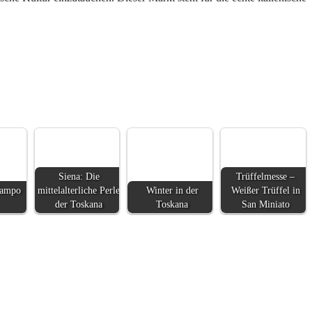
Siena: Die
Trüffelmesse –
Campo
mittelalterliche Perle
Winter in der
Weißer Trüffel in
der Toskana
Toskana
San Miniato