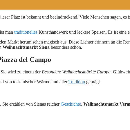
 Dieser Platz ist bekannt und beeindruckend. Viele Menschen sagen, es i
ndet man
traditionelles
Kunsthandwerk und leckere Speisen. Es ist eine e
en Markt herum sehen magisch aus. Diese Lichter erinnern an die Re
en
Weihnachtsmarkt Siena
besonders schön.
Piazza del Campo
 Sie wird zu einem der
Besondere Weihnachtsmärkte Europa
. Glühwei
 und von toskanischer Wärme und alter
Tradition
geprägt.
 Sie erzählen von Sienas reicher
Geschichte
.
Weihnachtsmarkt Veran