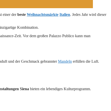
st einer der
beste
Weihnachtsmärkte
Italien
. Jedes Jahr wird dieser
inzigartige Kombination.
naissance-Zeit. Vor dem großen Palazzo Publico kann man
nduft und der Geschmack gebrannter
Mandeln
erfüllen die Luft.
staltungen Siena
bieten ein lebendiges Kulturprogramm.