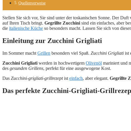
Quellenverweise
Stellen Sie sich vor, Sie sind unter der toskanischen Sonne. Der Duft
auf Ihren Tisch bringt.
Gegrillte Zucchini
sind ein einfaches, aber be
die
italienische Küche
so besonders macht. Lassen Sie sich von dies
Einleitung zur Zucchini Grigliati
Im Sommer macht
Grillen
besonders viel Spaß.
Zucchini Grigliati
ist 
Zucchini Grigliati
werden in hochwertigem
Olivenöl
mariniert und mi
des
gesunden Grillens
, perfekt für eine ausgewogene Kost.
Das
Zucchini-grigliati-grillrezept
ist
einfach
, aber elegant.
Gegrillte 
Das perfekte Zucchini-Grigliati-Grillrezep