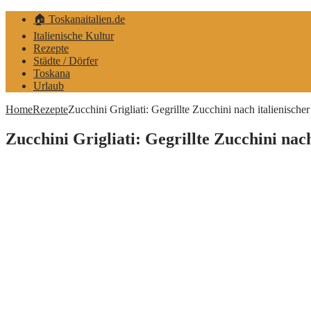
🏠 Toskanaitalien.de
Italienische Kultur
Rezepte
Städte / Dörfer
Toskana
Urlaub
Home
Rezepte
Zucchini Grigliati: Gegrillte Zucchini nach italienischer
Zucchini Grigliati: Gegrillte Zucchini nach