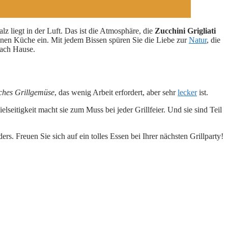
lz liegt in der Luft. Das ist die Atmosphäre, die
Zucchini Grigliati
ranen Küche ein. Mit jedem Bissen spüren Sie die Liebe zur
Natur
, die
nach Hause.
ches Grillgemüse
, das wenig Arbeit erfordert, aber sehr
lecker
ist.
elseitigkeit macht sie zum Muss bei jeder Grillfeier. Und sie sind Teil
. Freuen Sie sich auf ein tolles Essen bei Ihrer nächsten Grillparty!