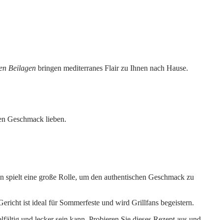
hen Beilagen
bringen mediterranes Flair zu Ihnen nach Hause.
 den Geschmack lieben.
n spielt eine große Rolle, um den authentischen Geschmack zu
ericht ist ideal für Sommerfeste und wird Grillfans begeistern.
lfältig und lecker sein kann. Probieren Sie dieses Rezept aus und