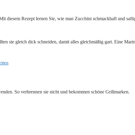
 Mit diesem Rezept lernen Sie, wie man Zucchini schmackhaft und saftig 
llten sie gleich dick schneiden, damit alles gleichmäßig gart. Eine Mar
eiten
 zu wenden. So verbrennen sie nicht und bekommen schöne Grillmarken.