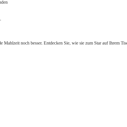
enden
.
de Mahlzeit noch besser. Entdecken Sie, wie sie zum Star auf Ihrem Ti