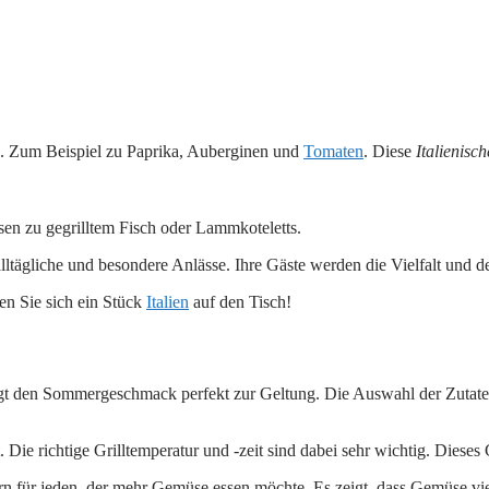
en. Zum Beispiel zu Paprika, Auberginen und
Tomaten
. Diese
Italienisc
sen zu gegrilltem Fisch oder Lammkoteletts.
 alltägliche und besondere Anlässe. Ihre Gäste werden die Vielfalt und
len Sie sich ein Stück
Italien
auf den Tisch!
ngt den Sommergeschmack perfekt zur Geltung. Die Auswahl der Zutate
e richtige Grilltemperatur und -zeit sind dabei sehr wichtig. Dieses G
dern für jeden, der mehr Gemüse essen möchte. Es zeigt, dass Gemüse vie