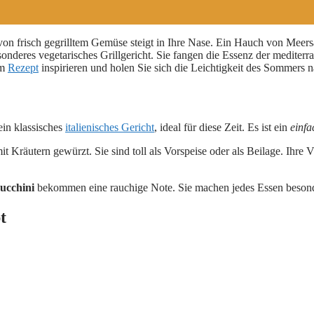
 von frisch gegrilltem Gemüse steigt in Ihre Nase. Ein Hauch von Meersa
sonderes vegetarisches Grillgericht. Sie fangen die Essenz der mediter
em
Rezept
inspirieren und holen Sie sich die Leichtigkeit des Sommers 
ein klassisches
italienisches Gericht
, ideal für diese Zeit. Es ist ein
einfa
t Kräutern gewürzt. Sie sind toll als Vorspeise oder als Beilage. Ihre Vi
Zucchini
bekommen eine rauchige Note. Sie machen jedes Essen besonders
t