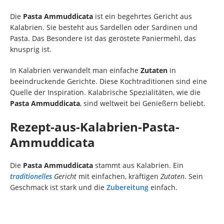
Die
Pasta Ammuddicata
ist ein begehrtes Gericht aus
Kalabrien. Sie besteht aus Sardellen oder Sardinen und
Pasta. Das Besondere ist das geröstete Paniermehl, das
knusprig ist.
In Kalabrien verwandelt man einfache
Zutaten
in
beeindruckende Gerichte. Diese Kochtraditionen sind eine
Quelle der Inspiration. Kalabrische Spezialitäten, wie die
Pasta Ammuddicata
, sind weltweit bei Genießern beliebt.
Rezept-aus-Kalabrien-Pasta-
Ammuddicata
Die
Pasta Ammuddicata
stammt aus Kalabrien. Ein
traditionelles
Gericht
mit einfachen, kräftigen
Zutaten
. Sein
Geschmack ist stark und die
Zubereitung
einfach.