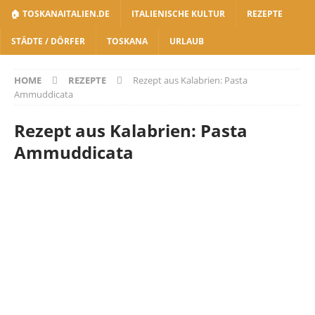
🏠 TOSKANAITALIEN.DE
ITALIENISCHE KULTUR
REZEPTE
STÄDTE / DÖRFER
TOSKANA
URLAUB
HOME
REZEPTE
Rezept aus Kalabrien: Pasta
Ammuddicata
Rezept aus Kalabrien: Pasta
Ammuddicata