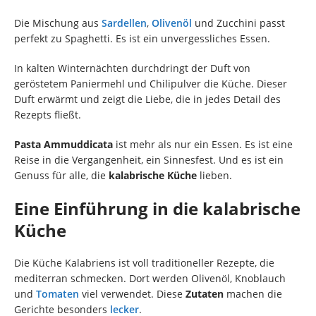
Die Mischung aus
Sardellen
,
Olivenöl
und Zucchini passt
perfekt zu Spaghetti. Es ist ein unvergessliches Essen.
In kalten Winternächten durchdringt der Duft von
geröstetem Paniermehl und Chilipulver die Küche. Dieser
Duft erwärmt und zeigt die Liebe, die in jedes Detail des
Rezepts fließt.
Pasta Ammuddicata
ist mehr als nur ein Essen. Es ist eine
Reise in die Vergangenheit, ein Sinnesfest. Und es ist ein
Genuss für alle, die
kalabrische Küche
lieben.
Eine Einführung in die kalabrische
Küche
Die Küche Kalabriens ist voll traditioneller Rezepte, die
mediterran schmecken. Dort werden Olivenöl, Knoblauch
und
Tomaten
viel verwendet. Diese
Zutaten
machen die
Gerichte besonders
lecker
.