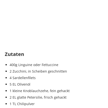
Zutaten
400g Linguine oder Fettuccine
2 Zucchini, in Scheiben geschnitten
4 Sardellenfilets
5 EL Olivenöl
1 kleine Knoblauchzehe, fein gehackt
2 EL glatte Petersilie, frisch gehackt
1 TL Chilipulver