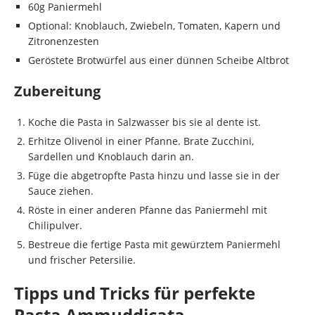
60g Paniermehl
Optional: Knoblauch, Zwiebeln, Tomaten, Kapern und
Zitronenzesten
Geröstete Brotwürfel aus einer dünnen Scheibe Altbrot
Zubereitung
Koche die Pasta in Salzwasser bis sie al dente ist.
Erhitze Olivenöl in einer Pfanne. Brate Zucchini,
Sardellen und Knoblauch darin an.
Füge die abgetropfte Pasta hinzu und lasse sie in der
Sauce ziehen.
Röste in einer anderen Pfanne das Paniermehl mit
Chilipulver.
Bestreue die fertige Pasta mit gewürztem Paniermehl
und frischer Petersilie.
Tipps und Tricks für perfekte
Pasta Ammuddicata