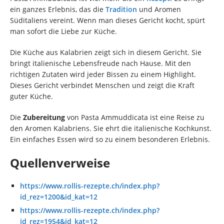
ein ganzes Erlebnis, das die
Tradition
und Aromen
Süditaliens vereint. Wenn man dieses Gericht kocht, spürt
man sofort die Liebe zur Küche.
Die Küche aus Kalabrien zeigt sich in diesem Gericht. Sie
bringt italienische Lebensfreude nach Hause. Mit den
richtigen Zutaten wird jeder Bissen zu einem Highlight.
Dieses Gericht verbindet Menschen und zeigt die Kraft
guter Küche.
Die
Zubereitung
von Pasta Ammuddicata ist eine Reise zu
den Aromen Kalabriens. Sie ehrt die italienische Kochkunst.
Ein einfaches Essen wird so zu einem besonderen Erlebnis.
Quellenverweise
https://www.rollis-rezepte.ch/index.php?
id_rez=1200&id_kat=12
https://www.rollis-rezepte.ch/index.php?
id_rez=1954&id_kat=12